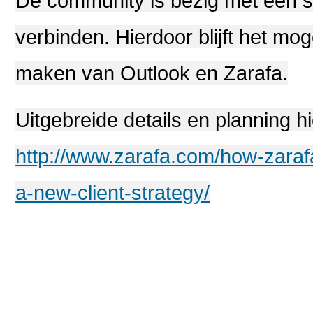
De community is bezig met een 
verbinden. Hierdoor blijft het mog
maken van Outlook en Zarafa.
http://www.zarafa.com/how-zaraf
a-new-client-strategy/