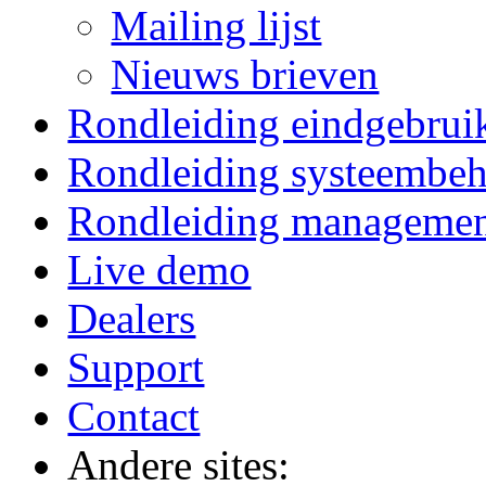
Mailing lijst
Nieuws brieven
Rondleiding eindgebrui
Rondleiding systeembeh
Rondleiding manageme
Live demo
Dealers
Support
Contact
Andere sites: