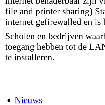
internet benaderbaar zijn
file and printer sharing) S
internet gefirewalled en is
Scholen en bedrijven waarb
toegang hebben tot de LA
te installeren.
Nieuws