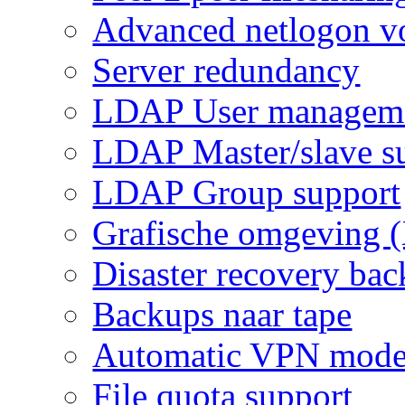
Advanced netlogon v
Server redundancy
LDAP User managem
LDAP Master/slave s
LDAP Group support
Grafische omgeving 
Disaster recovery ba
Backups naar tape
Automatic VPN mode
File quota support