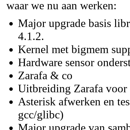
waar we nu aan werken:
Major upgrade basis libr
4.1.2.
Kernel met bigmem sup
Hardware sensor onders
Zarafa & co
Uitbreiding Zarafa voor 
Asterisk afwerken en te
gcc/glibc)
Major upgrade van samba