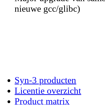
nieuwe gcc/glibc)
Syn-3 producten
Licentie overzicht
Product matrix