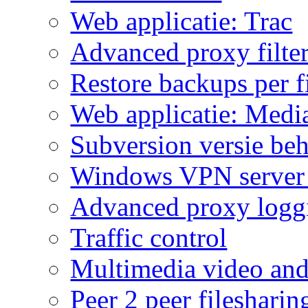
Web applicatie: Trac
Advanced proxy filte
Restore backups per f
Web applicatie: Medi
Subversion versie beh
Windows VPN server
Advanced proxy logg
Traffic control
Multimedia video and
Peer 2 peer filesharin