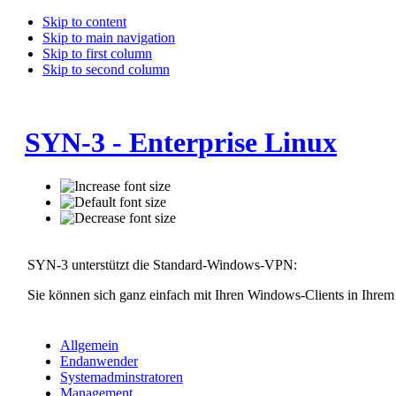
Skip to content
Skip to main navigation
Skip to first column
Skip to second column
SYN-3 - Enterprise Linux
SYN-3 unterstützt die Standard-Windows-VPN:
Sie können sich ganz einfach mit Ihren Windows-Clients in Ihre
Allgemein
Endanwender
Systemadminstratoren
Management