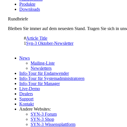
Produkte
Downloads
Rundbriefe
Bleiben Sie immer auf dem neuesten Stand. Tragen Sie sich in un
#
Article Title
1
Syn-3 Oktober-Newsletter
News
Mailing-Liste
Newsletters
Info-Tour für Endanwender
Info-Tour für Systemadministratoren
Info-Tour für Manager
Live-Demo
Dealers
Support
Kontakt
Andere Websites:
SYN-3 Forum
SYN-3 Shop
SYN-3 Wissensplattform