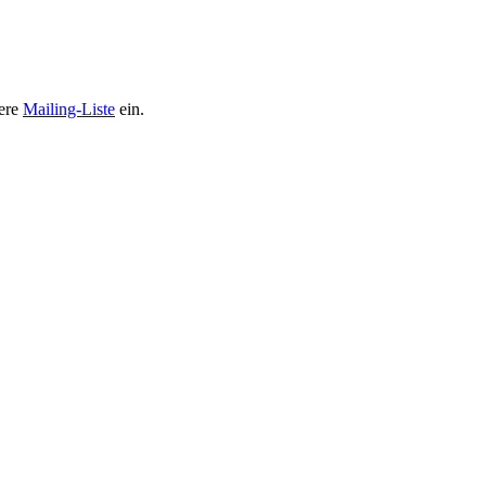
sere
Mailing-Liste
ein.