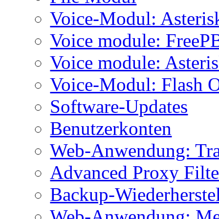
Voice-Modul: Asteris
Voice module: Free
Voice module: Asteri
Voice-Modul: Flash O
Software-Updates
Benutzerkonten
Web-Anwendung: Tr
Advanced Proxy Filte
Backup-Wiederherstell
Web-Anwendung: Me