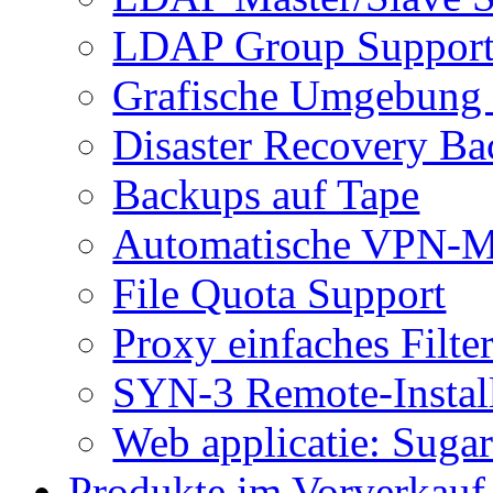
LDAP Group Suppor
Grafische Umgebung 
Disaster Recovery B
Backups auf Tape
Automatische VPN-M
File Quota Support
Proxy einfaches Filte
SYN-3 Remote-Instal
Web applicatie: Sug
Produkte im Vorverkauf