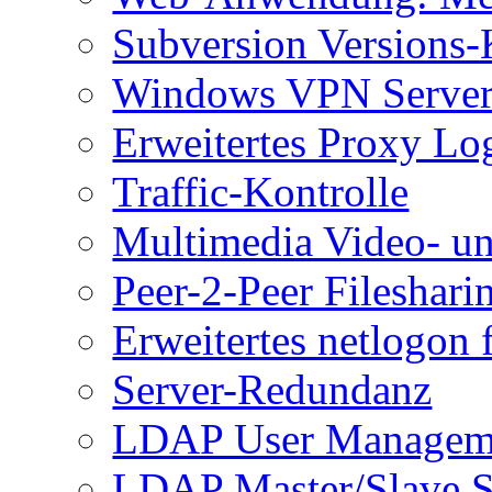
Subversion Versions-
Windows VPN Server
Erweitertes Proxy Lo
Traffic-Kontrolle
Multimedia Video- u
Peer-2-Peer Fileshari
Erweitertes netlogon
Server-Redundanz
LDAP User Managem
LDAP Master/Slave S