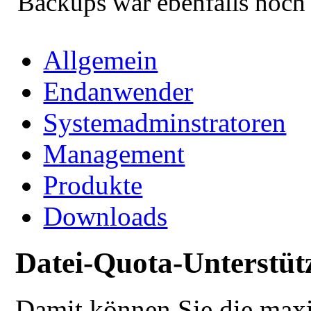
Backups war ebenfalls noch 
Allgemein
Endanwender
Systemadminstratoren
Management
Produkte
Downloads
Datei-Quota-Unterstüt
Damit können Sie die max