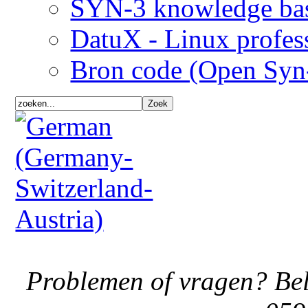
SYN-3 knowledge ba
DatuX - Linux profes
Bron code (Open Syn
Problemen of vragen? Bel