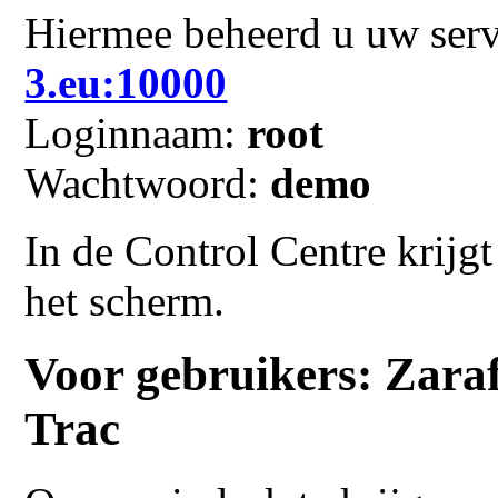
Hiermee beheerd u uw ser
3.eu:10000
Loginnaam:
root
Wachtwoord:
demo
In de Control Centre krijg
het scherm.
Voor gebruikers: Zaraf
Trac