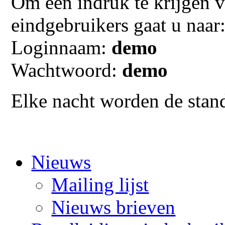
Om een indruk te krijgen v
eindgebruikers gaat u naar
Loginnaam:
demo
Wachtwoord:
demo
Elke nacht worden de stand
Nieuws
Mailing lijst
Nieuws brieven