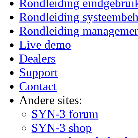
Rondleiding eindgebrui
Rondleiding systeembeh
Rondleiding manageme
Live demo
Dealers
Support
Contact
Andere sites:
SYN-3 forum
SYN-3 shop