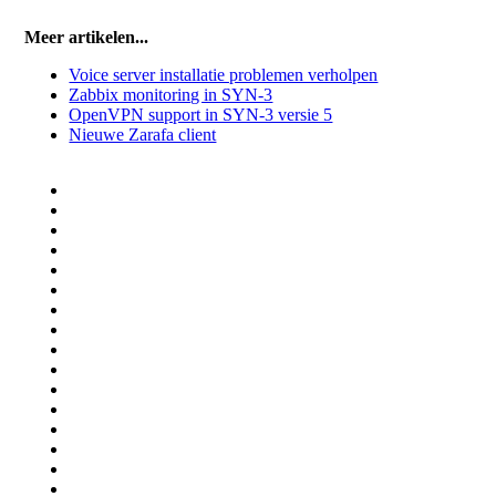
Meer artikelen...
Voice server installatie problemen verholpen
Zabbix monitoring in SYN-3
OpenVPN support in SYN-3 versie 5
Nieuwe Zarafa client