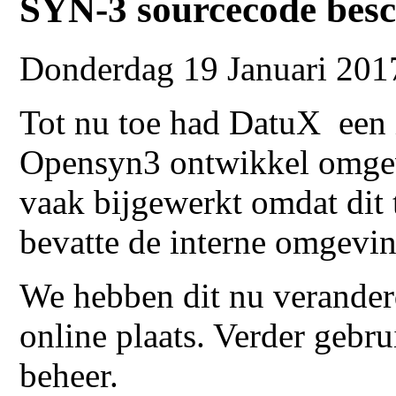
SYN-3 sourcecode bes
Donderdag 19 Januari 201
Tot nu toe had DatuX een 
Opensyn3 ontwikkel omgev
vaak bijgewerkt omdat dit 
bevatte de interne omgevi
We hebben dit nu verander
online plaats. Verder gebr
beheer.