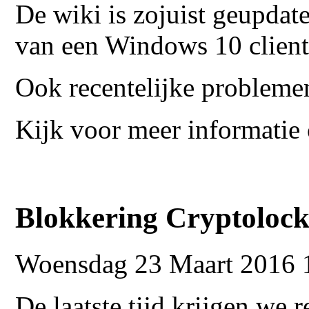
De wiki is zojuist geupdat
van een Windows 10 client
Ook recentelijke probleme
Kijk voor meer informatie
Blokkering Cryptolocker
Woensdag 23 Maart 2016 
De laatste tijd krijgen we 