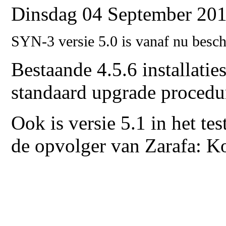
Dinsdag 04 September 201
SYN-3 versie 5.0 is vanaf nu besch
Bestaande 4.5.6 installati
standaard upgrade procedu
Ook is versie 5.1 in het te
de opvolger van Zarafa: K