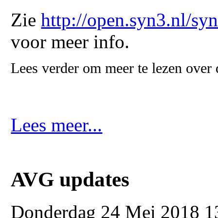
Zie
http://open.syn3.nl/s
voor meer info.
Lees verder om meer te lezen over
Lees meer...
AVG updates
Donderdag 24 Mei 2018 1