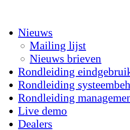
Nieuws
Mailing lijst
Nieuws brieven
Rondleiding eindgebrui
Rondleiding systeembeh
Rondleiding manageme
Live demo
Dealers