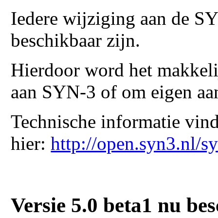
Iedere wijziging aan de S
beschikbaar zijn.
Hierdoor word het makkeli
aan SYN-3 of om eigen aa
Technische informatie vin
hier:
http://open.syn3.nl/s
Versie 5.0 beta1 nu be