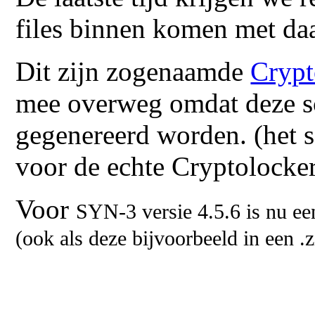
files binnen komen met daa
Dit zijn zogenaamde
Crypt
mee overweg omdat deze scr
gegenereerd worden. (het s
voor de echte Cryptolocker
Voor
SYN-3 versie 4.5.6 is nu een
(ook als deze bijvoorbeeld in een .zi