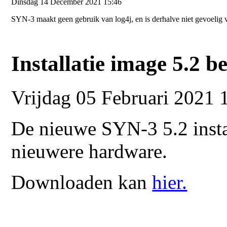
Dinsdag 14 December 2021 15:46
SYN-3 maakt geen gebruik van log4j, en is derhalve niet gevoelig 
Installatie image 5.2 b
Vrijdag 05 Februari 2021 
De nieuwe SYN-3 5.2 insta
nieuwere hardware.
Downloaden kan
hier.