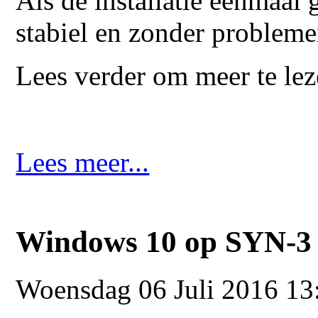
Als de installatie eenmaal g
stabiel en zonder problem
Lees verder om meer te le
Lees meer...
Windows 10 op SYN-3 
Woensdag 06 Juli 2016 13