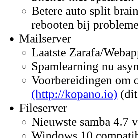
Betere auto split bra
rebooten bij probleme
Mailserver
Laatste Zarafa/Webapp
Spamlearning nu asy
Voorbereidingen om o
(http://kopano.io)
(dit
Fileserver
Nieuwste samba 4.7 v
Windows 10 compatibil