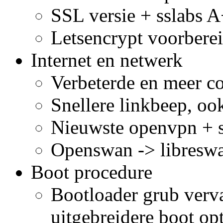
SSL versie + sslabs 
Letsencrypt voorbere
Internet en netwerk
Verbeterde en meer co
Snellere linkbeep, oo
Nieuwste openvpn + s
Openswan -> libresw
Boot procedure
Bootloader grub verv
uitgebreidere boot opt