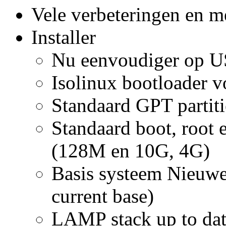
Vele verbeteringen en m
Installer
Nu eenvoudiger op US
Isolinux bootloader vo
Standaard GPT partiti
Standaard boot, root 
(128M en 10G, 4G)
Basis systeem Nieuwe 
current base)
LAMP stack up to da