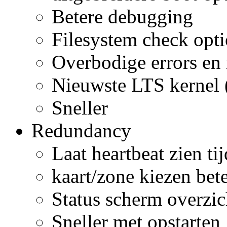
Betere debugging
Filesystem check opti
Overbodige errors en
Nieuwste LTS kernel 
Sneller
Redundancy
Laat heartbeat zien ti
kaart/zone kiezen bete
Status scherm overzic
Sneller met opstarten