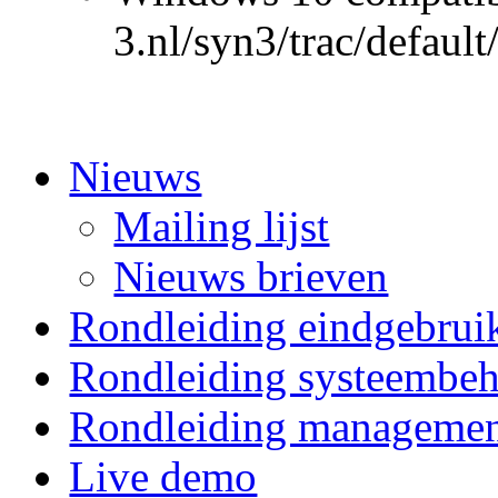
3.nl/syn3/trac/defa
Nieuws
Mailing lijst
Nieuws brieven
Rondleiding eindgebrui
Rondleiding systeembeh
Rondleiding manageme
Live demo