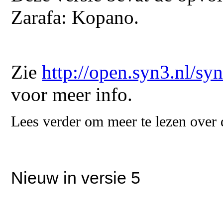
Zarafa: Kopano.
Zie
http://open.syn3.nl/s
voor meer info.
Lees verder om meer te lezen over
Nieuw in versie 5