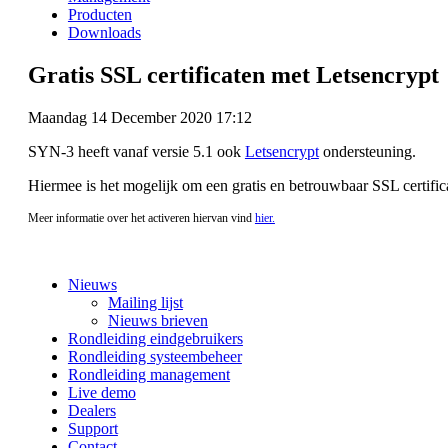
Producten
Downloads
Gratis SSL certificaten met Letsencrypt
Maandag 14 December 2020 17:12
SYN-3 heeft vanaf versie 5.1 ook
Letsencrypt
ondersteuning.
Hiermee is het mogelijk om een gratis en betrouwbaar SSL certific
Meer informatie over het activeren hiervan vind
hier.
Nieuws
Mailing lijst
Nieuws brieven
Rondleiding eindgebruikers
Rondleiding systeembeheer
Rondleiding management
Live demo
Dealers
Support
Contact